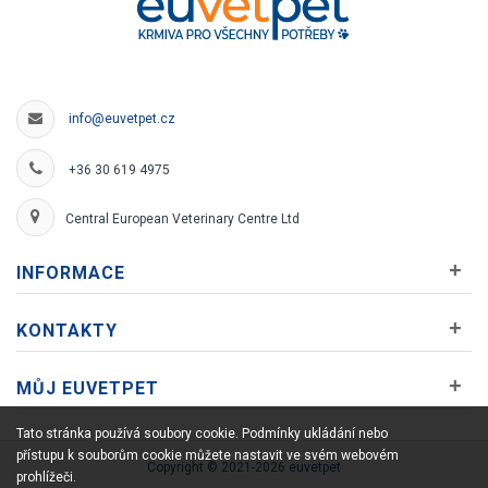
info@euvetpet.cz
+36 30 619 4975
Central European Veterinary Centre Ltd
+
INFORMACE
+
KONTAKTY
+
MŮJ EUVETPET
Tato stránka používá soubory cookie. Podmínky ukládání nebo
přístupu k souborům cookie můžete nastavit ve svém webovém
Copyright © 2021-2026
euvetpet
prohlížeči.