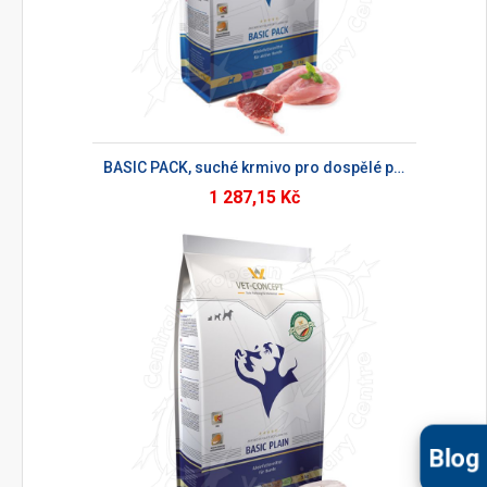
BASIC PACK, suché krmivo pro dospělé psy
1 287,15 Kč
Blog