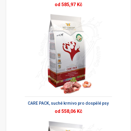
od 585,97 Kč
CARE PACK, suché krmivo pro dospělé psy
od 558,06 Kč