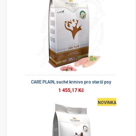
CARE PLAIN, suché krmivo pro starší psy
1 455,17 Kč
NOVINKA