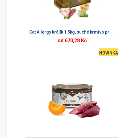
Cat Allergy králík 1,5kg, suché krmivo pro kočky
od 670,28 Kč
NOVINKA