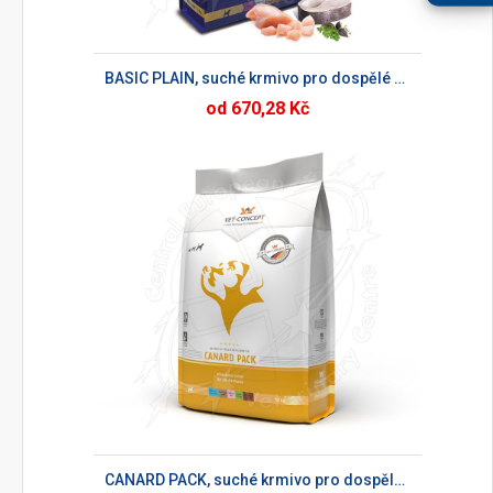
BASIC PLAIN, suché krmivo pro dospělé psy
od 670,28 Kč
CANARD PACK, suché krmivo pro dospělé psy