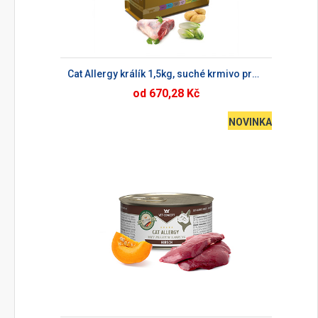
Cat Allergy králík 1,5kg, suché krmivo pro kočky
od 670,28 Kč
NOVINKA