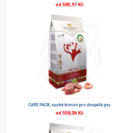
od 585,97 Kč
CARE PACK, suché krmivo pro dospělé psy
od 558,06 Kč