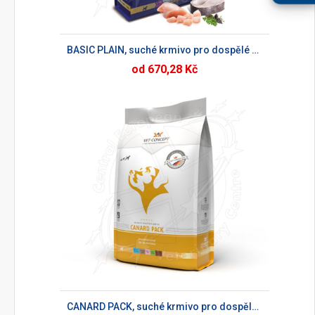
BASIC PLAIN, suché krmivo pro dospělé psy
od 670,28 Kč
CANARD PACK, suché krmivo pro dospělé psy