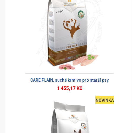
CARE PLAIN, suché krmivo pro starší psy
1 455,17 Kč
NOVINKA