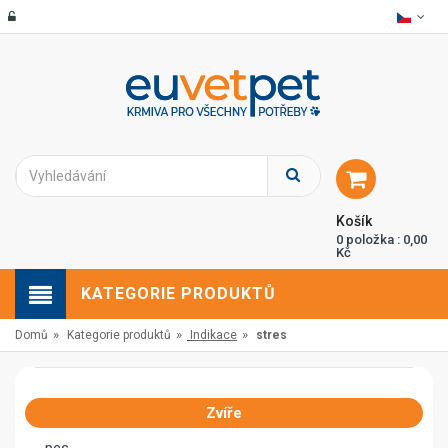
Košík
0 položka : 0,00
Kč
KATEGORIE PRODUKTŮ
»
»
»
Domů
Kategorie produktů
Indikace
stres
Zvíře