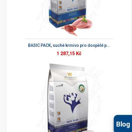
BASIC PACK, suché krmivo pro dospělé psy
1 287,15 Kč
Blog