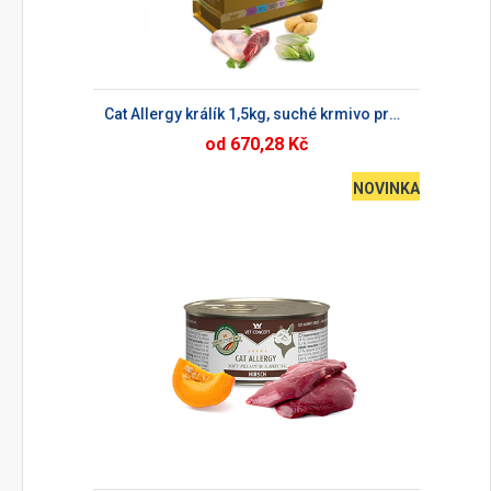
Cat Allergy králík 1,5kg, suché krmivo pro kočky
od 670,28 Kč
NOVINKA