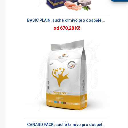
BASIC PLAIN, suché krmivo pro dospělé psy
od 670,28 Kč
CANARD PACK, suché krmivo pro dospělé psy