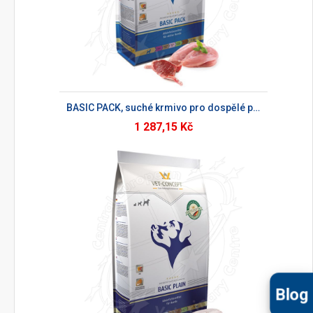
BASIC PACK, suché krmivo pro dospělé psy
1 287,15 Kč
Blog