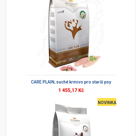
CARE PLAIN, suché krmivo pro starší psy
1 455,17 Kč
NOVINKA