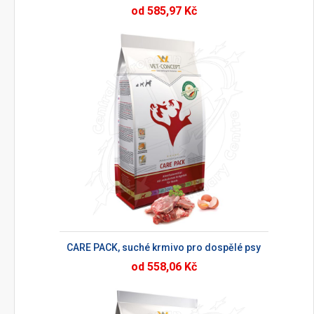
od 585,97 Kč
CARE PACK, suché krmivo pro dospělé psy
od 558,06 Kč