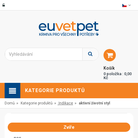
Košík
0 položka : 0,00
Kč
KATEGORIE PRODUKTŮ
»
»
»
Domů
Kategorie produktů
Indikace
aktivní životní styl
Zvíře