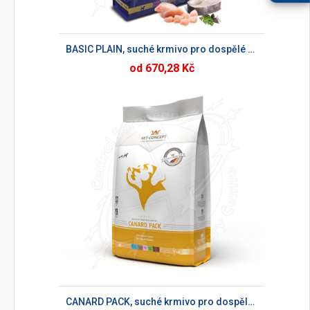
BASIC PLAIN, suché krmivo pro dospělé psy
od 670,28 Kč
CANARD PACK, suché krmivo pro dospělé psy