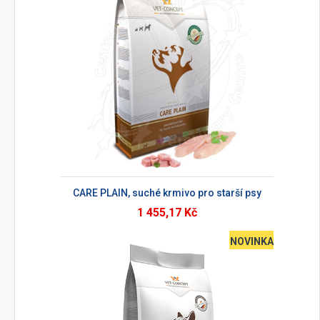
CARE PLAIN, suché krmivo pro starší psy
1 455,17 Kč
NOVINKA