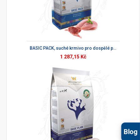
BASIC PACK, suché krmivo pro dospělé psy
1 287,15 Kč
Blog