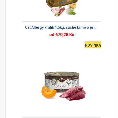
Cat Allergy králík 1,5kg, suché krmivo pro kočky
od 670,28 Kč
NOVINKA