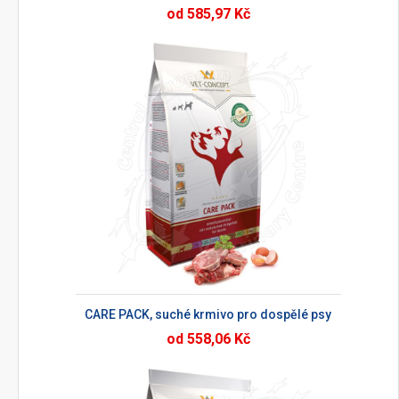
od 585,97 Kč
CARE PACK, suché krmivo pro dospělé psy
od 558,06 Kč