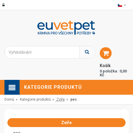
Košík
0 položka : 0,00
Kč
KATEGORIE PRODUKTŮ
»
»
»
Domů
Kategorie produktů
Zvíře
pes
Zvíře