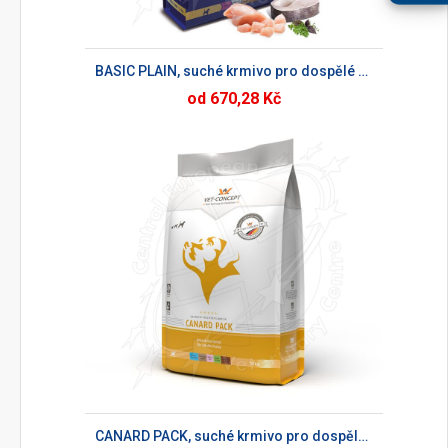
BASIC PLAIN, suché krmivo pro dospělé psy
od 670,28 Kč
CANARD PACK, suché krmivo pro dospělé psy