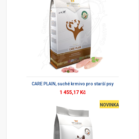
CARE PLAIN, suché krmivo pro starší psy
1 455,17 Kč
NOVINKA