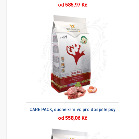
od 585,97 Kč
CARE PACK, suché krmivo pro dospělé psy
od 558,06 Kč