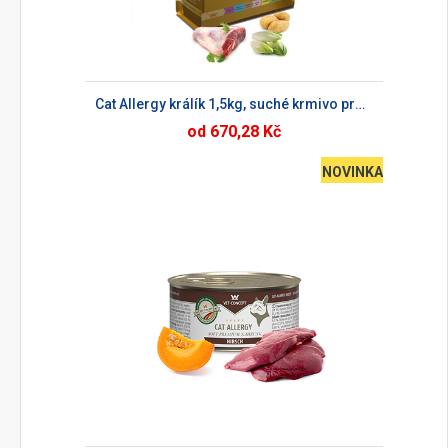
Cat Allergy králík 1,5kg, suché krmivo pro kočky
od 670,28 Kč
NOVINKA