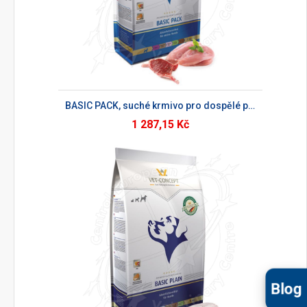
BASIC PACK, suché krmivo pro dospělé psy
1 287,15 Kč
Blog