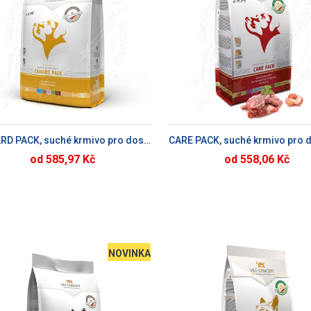
PŘIDAT DO KOŠÍKU
PŘIDAT DO KOŠÍ
CANARD PACK, suché krmivo pro dospělé psy
od 585,97 Kč
od 558,06 Kč
NOVINKA