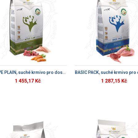
PŘIDAT DO KOŠÍKU
PŘIDAT DO KOŠÍ
ACTIVE PLAIN, suché krmivo pro dospělé psy
1 455,17 Kč
1 287,15 Kč