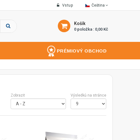
Vstup
Čeština
Košík
0 položka : 0,00 Kč
PRÉMIOVÝ OBCHOD
Zobrazit
Výsledků na stránce