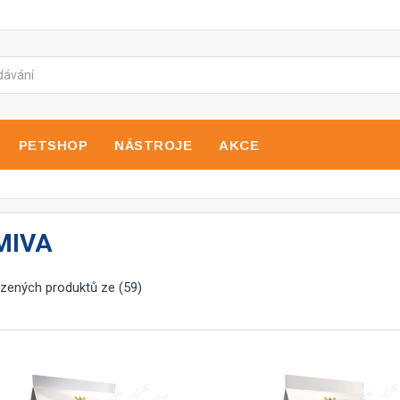
PETSHOP
NÁSTROJE
AKCE
MIVA
ezených produktů ze (59)